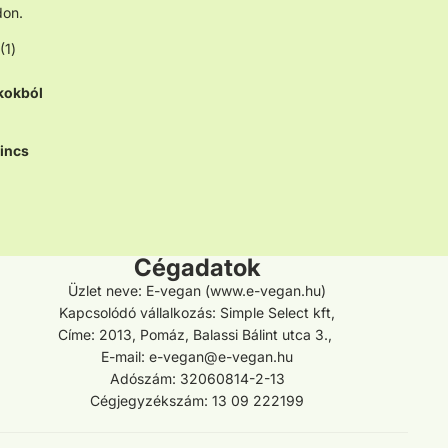
don.
(1)
kokból
incs
Cégadatok
Üzlet neve: E-vegan (www.e-vegan.hu)
Kapcsolódó vállalkozás: Simple Select kft,
Címe: 2013, Pomáz, Balassi Bálint utca 3.,
E-mail: e-vegan@e-vegan.hu
Adószám: 32060814-2-13
Cégjegyzékszám: 13 09 222199