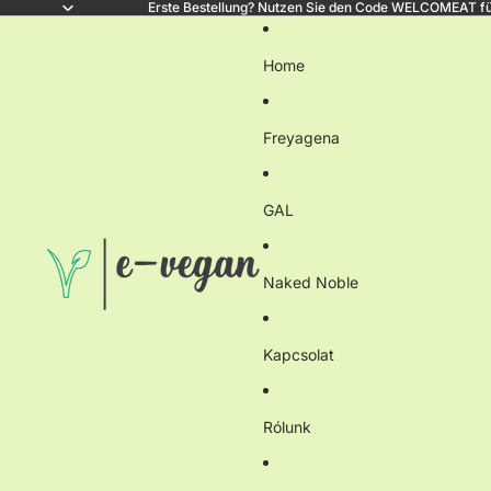
Erste Bestellung? Nutzen Sie den Code WELCOMEAT fü
Home
Freyagena
GAL
Naked Noble
Kapcsolat
Rólunk